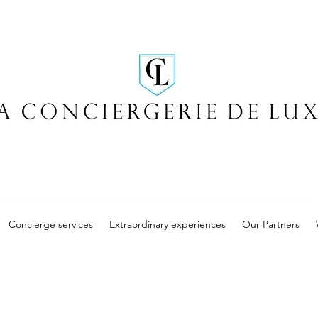
Concierge services
Extraordinary experiences
Our Partners