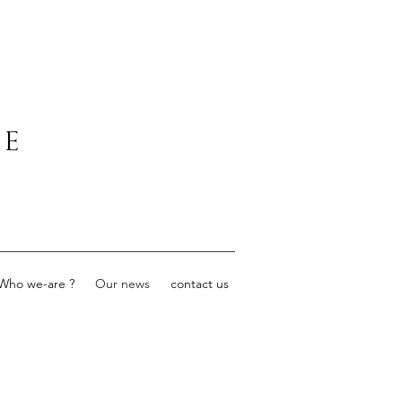
Who we-are ?
Our news
contact us